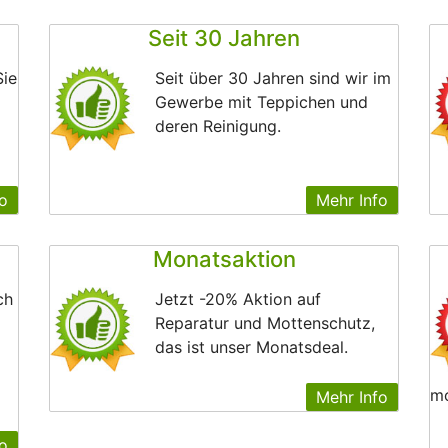
Seit 30 Jahren
Sie
Seit über 30 Jahren sind wir im
Gewerbe mit Teppichen und
deren Reinigung.
o
Mehr Info
Monatsaktion
ch
Jetzt -20% Aktion auf
Reparatur und Mottenschutz,
das ist unser Monatsdeal.
mo
Mehr Info
o