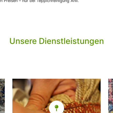
 Preisen – nur bei Teppichreinigung Anil.
Unsere Dienstleistungen