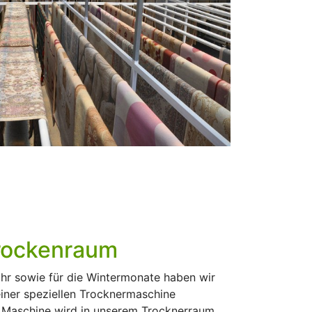
rockenraum
ahr sowie für die Wintermonate haben wir
iner speziellen Trocknermaschine
er Maschine wird in unserem Trocknerraum