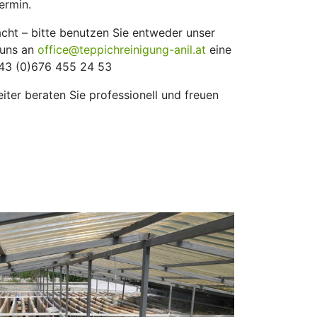
ermin.
acht – bitte benutzen Sie entweder unser
 uns an
office@teppichreinigung-anil.at
eine
+43 (0)676 455 24 53
iter beraten Sie professionell und freuen