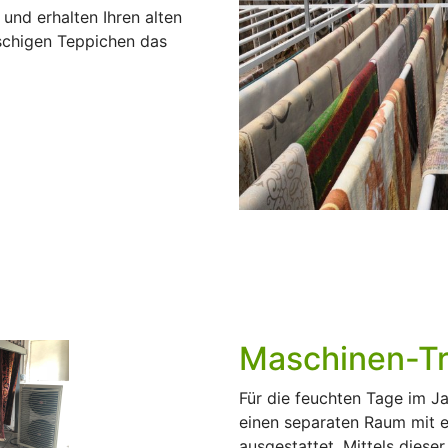
 und erhalten Ihren alten
uschigen Teppichen das
Maschinen-T
Für die feuchten Tage im J
einen separaten Raum mit e
ausgestattet. Mittels dies