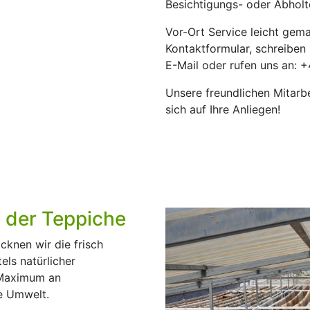
Besichtigungs- oder Abholt
Vor-Ort Service leicht gem
Kontaktformular, schreiben
E-Mail oder rufen uns an: 
Unsere freundlichen Mitarbe
sich auf Ihre Anliegen!
n der Teppiche
cknen wir die frisch
els natürlicher
 Maximum an
e Umwelt.