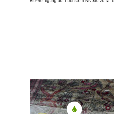
Bio-Reinigung auf höchstem Niveau zu fairen