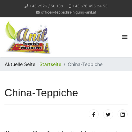
+43 2526 / 50 138
+43 676 455 24 53
office@teppichreinigung-anil.at
Aktuelle Seite:
Startseite
China-Teppiche
China-Teppiche