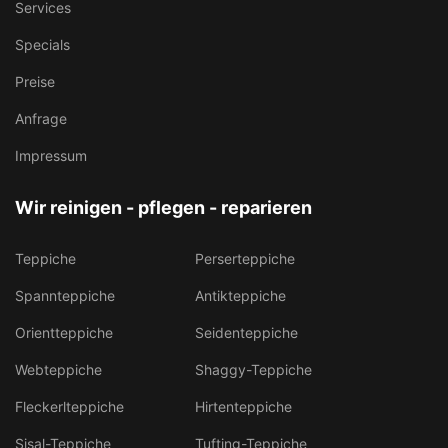
Services
Specials
Preise
Anfrage
Impressum
Wir reinigen - pflegen - reparieren
Teppiche
Perserteppiche
Spannteppiche
Antikteppiche
Orientteppiche
Seidenteppiche
Webteppiche
Shaggy-Teppiche
Fleckerlteppiche
Hirtenteppiche
Sisal-Teppiche
Tufting-Teppiche