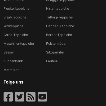
Fleckerlteppiche
Hirtenteppiche
Sisal-Teppiche
Tufting-Teppiche
Wollteppiche
Gabbeh-Teppiche
China-Teppiche
Berber-Teppiche
Maschinenteppiche
Polstermöbel
Sessel
Sitzgarnitur
Küchenbank
Fauteuil
Matratzen
Folge uns