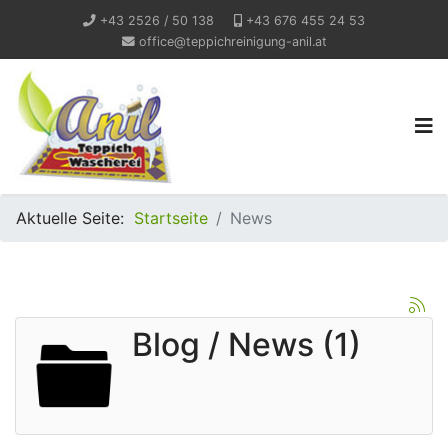
+43 2526 / 50 138
+43 676 455 24 53
office@teppichreinigung-anil.at
Aktuelle Seite:
Startseite
News
Blog / News (1)