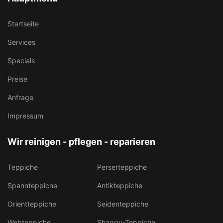
Startseite
Services
Specials
Preise
Anfrage
Impressum
Wir reinigen - pflegen - reparieren
Teppiche
Perserteppiche
Spannteppiche
Antikteppiche
Orientteppiche
Seidenteppiche
Webteppiche
Shaggy-Teppiche