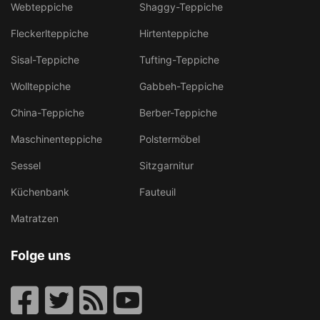
Webteppiche
Shaggy-Teppiche
Fleckerlteppiche
Hirtenteppiche
Sisal-Teppiche
Tufting-Teppiche
Wollteppiche
Gabbeh-Teppiche
China-Teppiche
Berber-Teppiche
Maschinenteppiche
Polstermöbel
Sessel
Sitzgarnitur
Küchenbank
Fauteuil
Matratzen
Folge uns