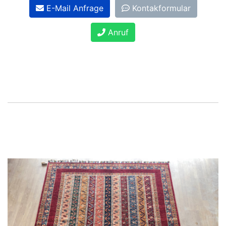
E-Mail Anfrage
Kontakformular
Anruf