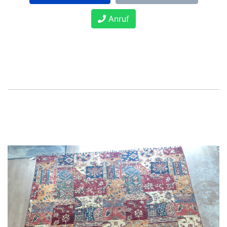
Anruf