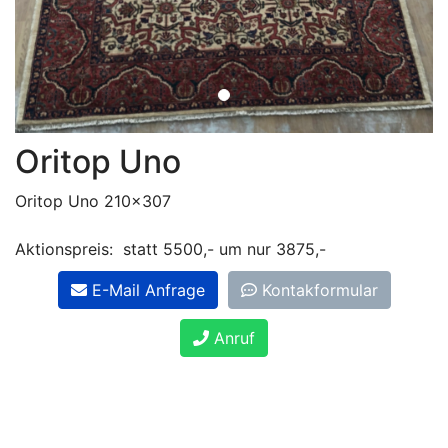
Oritop Uno
Oritop Uno 210x307
Aktionspreis: statt 5500,- um nur 3875,-
E-Mail Anfrage
Kontakformular
Anruf