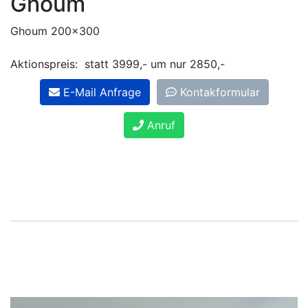
Ghoum
Ghoum 200x300
Aktionspreis: statt 3999,- um nur 2850,-
E-Mail Anfrage
Kontakformular
Anruf