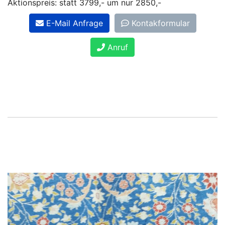
Aktionspreis: statt 3799,- um nur 2850,-
E-Mail Anfrage
Kontakformular
Anruf