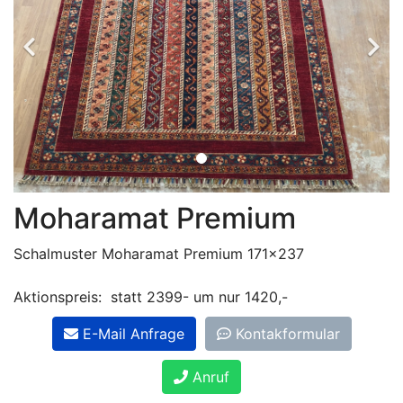
Moharamat Premium
Schalmuster Moharamat Premium 171x237
Aktionspreis: statt 2399- um nur 1420,-
E-Mail Anfrage
Kontakformular
Anruf