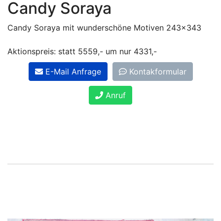
Candy Soraya
Candy Soraya mit wunderschöne Motiven 243x343
Aktionspreis: statt 5559,- um nur 4331,-
E-Mail Anfrage
Kontakformular
Anruf