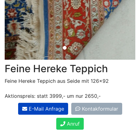
Feine Hereke Teppich
Feine Hereke Teppich aus Seide mit 126x92
Aktionspreis: statt 3999,- um nur 2650,-
E-Mail Anfrage
Kontakformular
Anruf