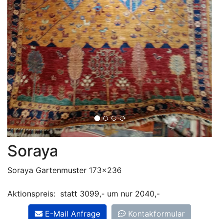
Soraya
Soraya Gartenmuster 173x236
Aktionspreis: statt 3099,- um nur 2040,-
E-Mail Anfrage
Kontakformular