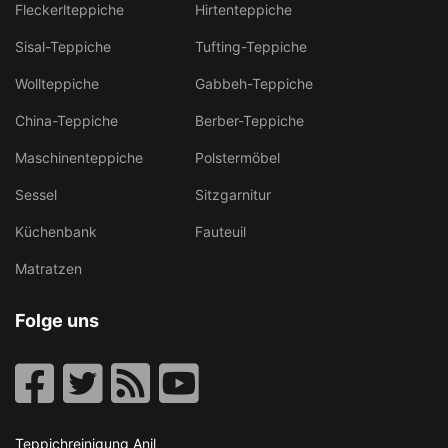
Fleckerlteppiche
Hirtenteppiche
Sisal-Teppiche
Tufting-Teppiche
Wollteppiche
Gabbeh-Teppiche
China-Teppiche
Berber-Teppiche
Maschinenteppiche
Polstermöbel
Sessel
Sitzgarnitur
Küchenbank
Fauteuil
Matratzen
Folge uns
Teppichreinigung Anil