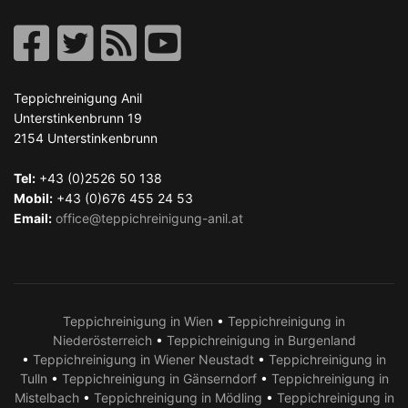
Teppichreinigung Anil
Unterstinkenbrunn 19
2154
Unterstinkenbrunn
Tel:
+43 (0)2526 50 138
Mobil:
+43 (0)676 455 24 53
Email:
office@teppichreinigung-anil.at
Teppichreinigung in Wien
•
Teppichreinigung in
Niederösterreich
•
Teppichreinigung in Burgenland
•
Teppichreinigung in Wiener Neustadt
•
Teppichreinigung in
Tulln
•
Teppichreinigung in Gänserndorf
•
Teppichreinigung in
Mistelbach
•
Teppichreinigung in Mödling
•
Teppichreinigung in