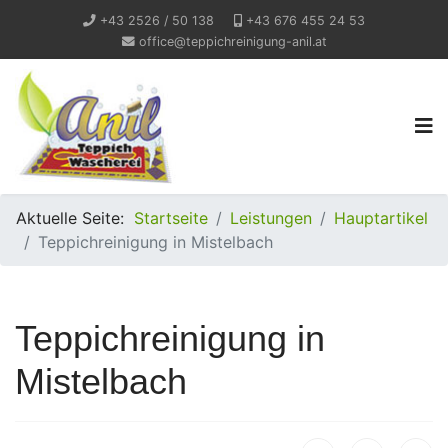
+43 2526 / 50 138
+43 676 455 24 53
office@teppichreinigung-anil.at
Aktuelle Seite:
Startseite
Leistungen
Hauptartikel
Teppichreinigung in Mistelbach
Teppichreinigung in
Mistelbach