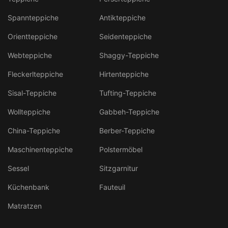
Spannteppiche
Antikteppiche
Orientteppiche
Seidenteppiche
Webteppiche
Shaggy-Teppiche
Fleckerlteppiche
Hirtenteppiche
Sisal-Teppiche
Tufting-Teppiche
Wollteppiche
Gabbeh-Teppiche
China-Teppiche
Berber-Teppiche
Maschinenteppiche
Polstermöbel
Sessel
Sitzgarnitur
Küchenbank
Fauteuil
Matratzen