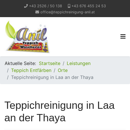
+43 2526 / 50 138
+43 676 455 24 53
office@teppichreinigung-anil.at
Aktuelle Seite:
Startseite
Leistungen
Teppich Entfärben
Orte
Teppichreinigung in Laa an der Thaya
Teppichreinigung in Laa
an der Thaya