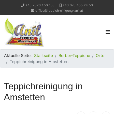
+43 2526 / 50 138
+43 676 455 24 53
office@teppichreinigung-anil.at
Aktuelle Seite:
Startseite
Berber-Teppiche
Orte
Teppichreinigung in Amstetten
Teppichreinigung in
Amstetten