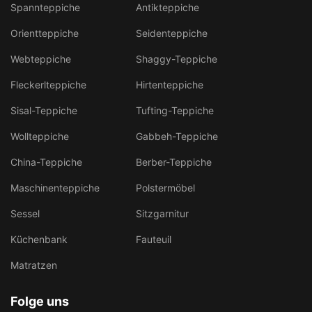
Spannteppiche
Antikteppiche
Orientteppiche
Seidenteppiche
Webteppiche
Shaggy-Teppiche
Fleckerlteppiche
Hirtenteppiche
Sisal-Teppiche
Tufting-Teppiche
Wollteppiche
Gabbeh-Teppiche
China-Teppiche
Berber-Teppiche
Maschinenteppiche
Polstermöbel
Sessel
Sitzgarnitur
Küchenbank
Fauteuil
Matratzen
Folge uns