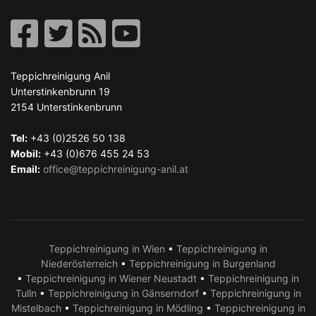
Teppichreinigung Anil
Unterstinkenbrunn 19
2154
Unterstinkenbrunn
Tel:
+43 (0)2526 50 138
Mobil:
+43 (0)676 455 24 53
Email:
office@teppichreinigung-anil.at
Teppichreinigung in Wien
•
Teppichreinigung in
Niederösterreich
•
Teppichreinigung in Burgenland
•
Teppichreinigung in Wiener Neustadt
•
Teppichreinigung in
Tulln
•
Teppichreinigung in Gänserndorf
•
Teppichreinigung in
Mistelbach
•
Teppichreinigung in Mödling
•
Teppichreinigung in