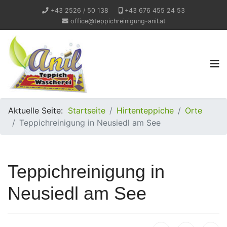
+43 2526 / 50 138
+43 676 455 24 53
office@teppichreinigung-anil.at
Aktuelle Seite:
Startseite
Hirtenteppiche
Orte
Teppichreinigung in Neusiedl am See
Teppichreinigung in
Neusiedl am See