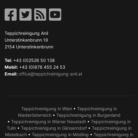
Teppichreinigung Anil
Unterstinkenbrunn 19
2154
Unterstinkenbrunn
Tel:
+43 (0)2526 50 138
Mobil:
+43 (0)676 455 24 53
Email:
office@teppichreinigung-anil.at
Teppichreinigung in Wien
•
Teppichreinigung in
Niederösterreich
•
Teppichreinigung in Burgenland
•
Teppichreinigung in Wiener Neustadt
•
Teppichreinigung in
Tulln
•
Teppichreinigung in Gänserndorf
•
Teppichreinigung in
Mistelbach
•
Teppichreinigung in Mödling
•
Teppichreinigung in