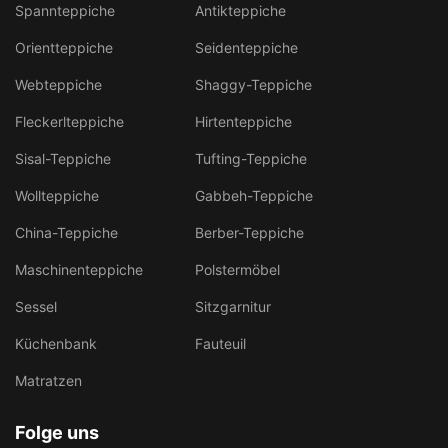
Spannteppiche
Antikteppiche
Orientteppiche
Seidenteppiche
Webteppiche
Shaggy-Teppiche
Fleckerlteppiche
Hirtenteppiche
Sisal-Teppiche
Tufting-Teppiche
Wollteppiche
Gabbeh-Teppiche
China-Teppiche
Berber-Teppiche
Maschinenteppiche
Polstermöbel
Sessel
Sitzgarnitur
Küchenbank
Fauteuil
Matratzen
Folge uns