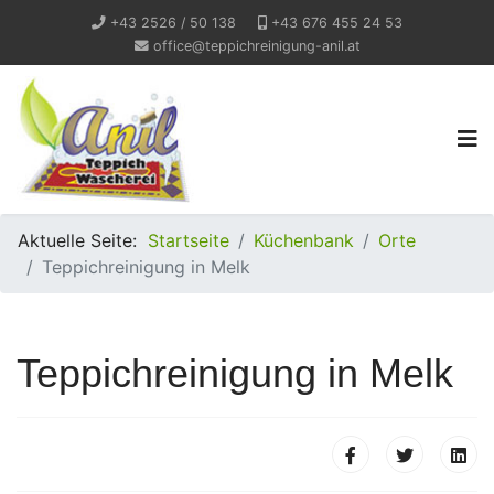
+43 2526 / 50 138
+43 676 455 24 53
office@teppichreinigung-anil.at
Aktuelle Seite:
Startseite
Küchenbank
Orte
Teppichreinigung in Melk
Teppichreinigung in Melk