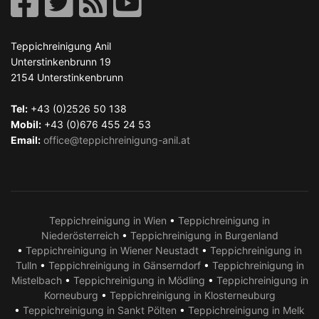
Teppichreinigung Anil
Unterstinkenbrunn 19
2154
Unterstinkenbrunn
Tel:
+43 (0)2526 50 138
Mobil:
+43 (0)676 455 24 53
Email:
office@teppichreinigung-anil.at
Teppichreinigung in Wien
•
Teppichreinigung in
Niederösterreich
•
Teppichreinigung in Burgenland
•
Teppichreinigung in Wiener Neustadt
•
Teppichreinigung in
Tulln
•
Teppichreinigung in Gänserndorf
•
Teppichreinigung in
Mistelbach
•
Teppichreinigung in Mödling
•
Teppichreinigung in
Korneuburg
•
Teppichreinigung in Klosterneuburg
•
Teppichreinigung in Sankt Pölten
•
Teppichreinigung in Melk