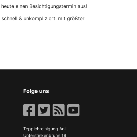
 heute einen Besichtigungstermin aus!
 schnell & unkompliziert, mit größter
Folge uns
Teppichreinigung Anil
Unterstinkenbrunn 19