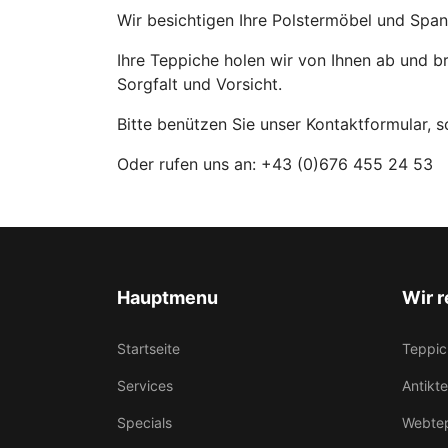
Wir besichtigen Ihre Polstermöbel und Span
Ihre Teppiche holen wir von Ihnen ab und br
Sorgfalt und Vorsicht.
Bitte benützen Sie unser Kontaktformular, s
Oder rufen uns an: +43 (0)676 455 24 53
Hauptmenu
Wir r
Startseite
Teppic
Services
Antikt
Specials
Webte