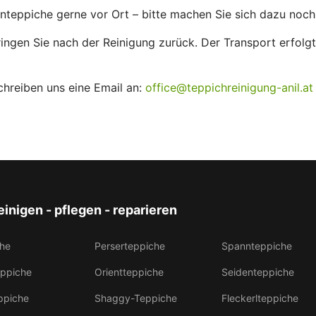
nteppiche gerne vor Ort – bitte machen Sie sich dazu noch
ingen Sie nach der Reinigung zurück. Der Transport erfolgt
chreiben uns eine Email an:
office@teppichreinigung-anil.at
einigen - pflegen - reparieren
he
Perserteppiche
Spannteppiche
eppiche
Orientteppiche
Seidenteppiche
ppiche
Shaggy-Teppiche
Fleckerlteppiche