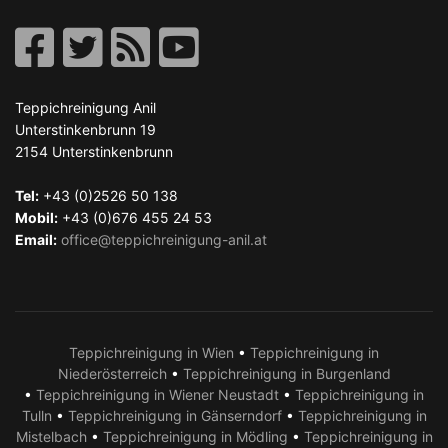
Teppichreinigung Anil
Unterstinkenbrunn 19
2154
Unterstinkenbrunn
Tel:
+43 (0)2526 50 138
Mobil:
+43 (0)676 455 24 53
Email:
office@teppichreinigung-anil.at
Teppichreinigung in Wien
•
Teppichreinigung in
Niederösterreich
•
Teppichreinigung in Burgenland
•
Teppichreinigung in Wiener Neustadt
•
Teppichreinigung in
Tulln
•
Teppichreinigung in Gänserndorf
•
Teppichreinigung in
Mistelbach
•
Teppichreinigung in Mödling
•
Teppichreinigung in