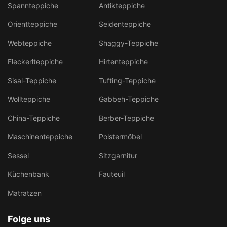
Spannteppiche
Antikteppiche
Orientteppiche
Seidenteppiche
Webteppiche
Shaggy-Teppiche
Fleckerlteppiche
Hirtenteppiche
Sisal-Teppiche
Tufting-Teppiche
Wollteppiche
Gabbeh-Teppiche
China-Teppiche
Berber-Teppiche
Maschinenteppiche
Polstermöbel
Sessel
Sitzgarnitur
Küchenbank
Fauteuil
Matratzen
Folge uns