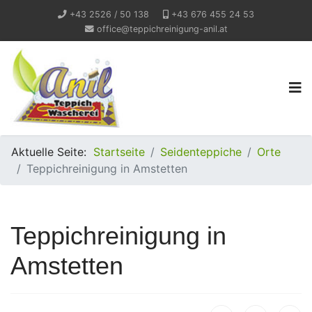
+43 2526 / 50 138
+43 676 455 24 53
office@teppichreinigung-anil.at
Aktuelle Seite:
Startseite
Seidenteppiche
Orte
Teppichreinigung in Amstetten
Teppichreinigung in
Amstetten