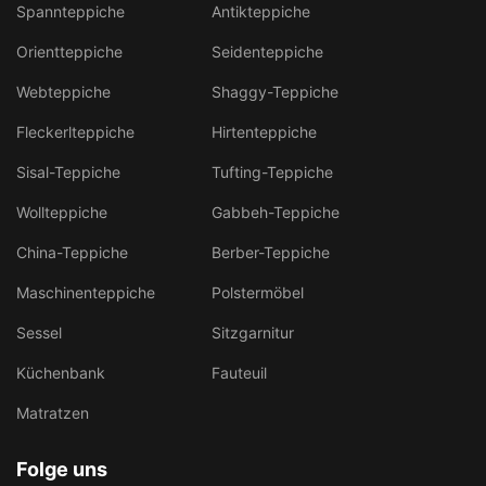
Spannteppiche
Antikteppiche
Orientteppiche
Seidenteppiche
Webteppiche
Shaggy-Teppiche
Fleckerlteppiche
Hirtenteppiche
Sisal-Teppiche
Tufting-Teppiche
Wollteppiche
Gabbeh-Teppiche
China-Teppiche
Berber-Teppiche
Maschinenteppiche
Polstermöbel
Sessel
Sitzgarnitur
Küchenbank
Fauteuil
Matratzen
Folge uns