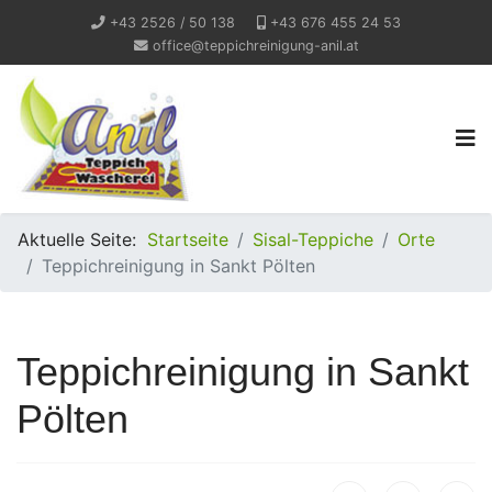
+43 2526 / 50 138
+43 676 455 24 53
office@teppichreinigung-anil.at
Aktuelle Seite:
Startseite
Sisal-Teppiche
Orte
Teppichreinigung in Sankt Pölten
Teppichreinigung in Sankt
Pölten