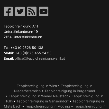
Teppichreinigung Anil
Unterstinkenbrunn 19
2154
Unterstinkenbrunn
Tel:
+43 (0)2526 50 138
Mobil:
+43 (0)676 455 24 53
Email:
office@teppichreinigung-anil.at
Teppichreinigung in Wien
•
Teppichreinigung in
Niederösterreich
•
Teppichreinigung in Burgenland
•
Teppichreinigung in Wiener Neustadt
•
Teppichreinigung in
Tulln
•
Teppichreinigung in Gänserndorf
•
Teppichreinigung in
Mistelbach
•
Teppichreinigung in Mödling
•
Teppichreinigung in