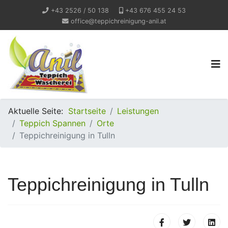
+43 2526 / 50 138
+43 676 455 24 53
office@teppichreinigung-anil.at
Aktuelle Seite:
Startseite
Leistungen
Teppich Spannen
Orte
Teppichreinigung in Tulln
Teppichreinigung in Tulln