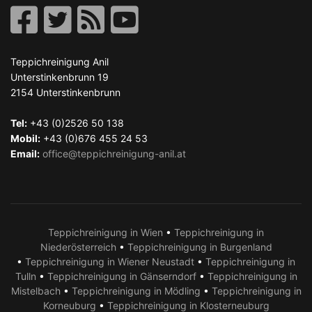
Teppichreinigung Anil
Unterstinkenbrunn 19
2154
Unterstinkenbrunn
Tel:
+43 (0)2526 50 138
Mobil:
+43 (0)676 455 24 53
Email:
office@teppichreinigung-anil.at
Teppichreinigung in Wien
•
Teppichreinigung in
Niederösterreich
•
Teppichreinigung in Burgenland
•
Teppichreinigung in Wiener Neustadt
•
Teppichreinigung in
Tulln
•
Teppichreinigung in Gänserndorf
•
Teppichreinigung in
Mistelbach
•
Teppichreinigung in Mödling
•
Teppichreinigung in
Korneuburg
•
Teppichreinigung in Klosterneuburg