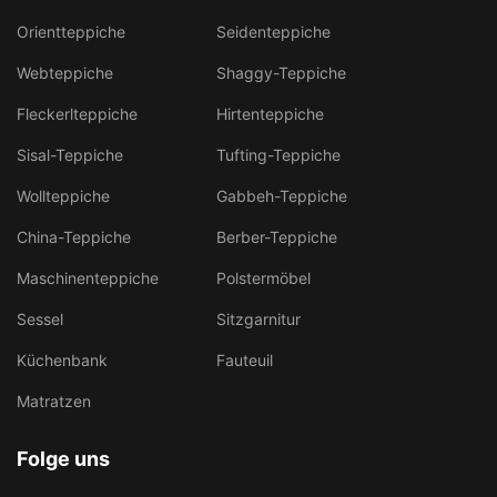
Orientteppiche
Seidenteppiche
Webteppiche
Shaggy-Teppiche
Fleckerlteppiche
Hirtenteppiche
Sisal-Teppiche
Tufting-Teppiche
Wollteppiche
Gabbeh-Teppiche
China-Teppiche
Berber-Teppiche
Maschinenteppiche
Polstermöbel
Sessel
Sitzgarnitur
Küchenbank
Fauteuil
Matratzen
Folge uns