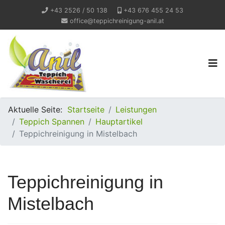
+43 2526 / 50 138
+43 676 455 24 53
office@teppichreinigung-anil.at
Aktuelle Seite:
Startseite
Leistungen
Teppich Spannen
Hauptartikel
Teppichreinigung in Mistelbach
Teppichreinigung in
Mistelbach