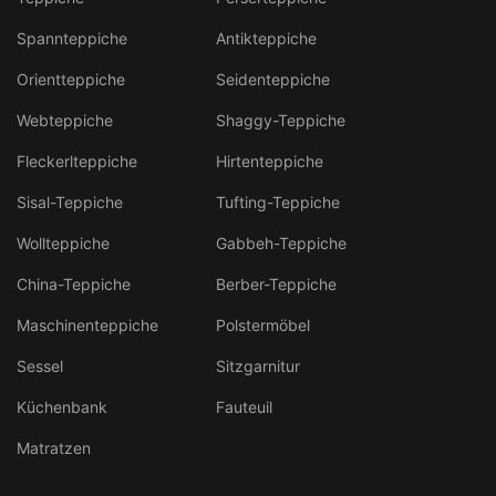
Spannteppiche
Antikteppiche
Orientteppiche
Seidenteppiche
Webteppiche
Shaggy-Teppiche
Fleckerlteppiche
Hirtenteppiche
Sisal-Teppiche
Tufting-Teppiche
Wollteppiche
Gabbeh-Teppiche
China-Teppiche
Berber-Teppiche
Maschinenteppiche
Polstermöbel
Sessel
Sitzgarnitur
Küchenbank
Fauteuil
Matratzen