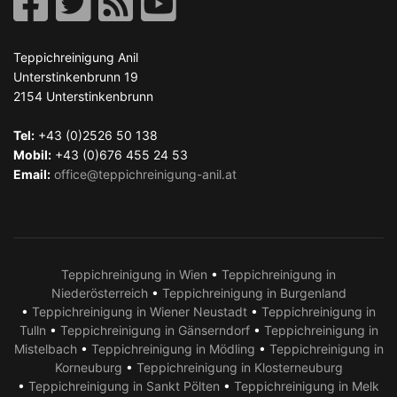
Teppichreinigung Anil
Unterstinkenbrunn 19
2154
Unterstinkenbrunn
Tel:
+43 (0)2526 50 138
Mobil:
+43 (0)676 455 24 53
Email:
office@teppichreinigung-anil.at
Teppichreinigung in Wien
•
Teppichreinigung in
Niederösterreich
•
Teppichreinigung in Burgenland
•
Teppichreinigung in Wiener Neustadt
•
Teppichreinigung in
Tulln
•
Teppichreinigung in Gänserndorf
•
Teppichreinigung in
Mistelbach
•
Teppichreinigung in Mödling
•
Teppichreinigung in
Korneuburg
•
Teppichreinigung in Klosterneuburg
•
Teppichreinigung in Sankt Pölten
•
Teppichreinigung in Melk