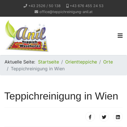
+43 2526 / 50 138
+43 676 455 24 53
office@teppichreinigung-anil.at
Aktuelle Seite:
Startseite
Orientteppiche
Orte
Teppichreinigung in Wien
Teppichreinigung in Wien