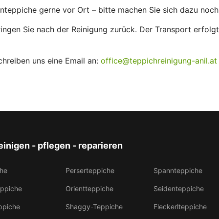
nteppiche gerne vor Ort – bitte machen Sie sich dazu noch
ingen Sie nach der Reinigung zurück. Der Transport erfolgt
chreiben uns eine Email an:
office@teppichreinigung-anil.at
einigen - pflegen - reparieren
he
Perserteppiche
Spannteppiche
eppiche
Orientteppiche
Seidenteppiche
ppiche
Shaggy-Teppiche
Fleckerlteppiche