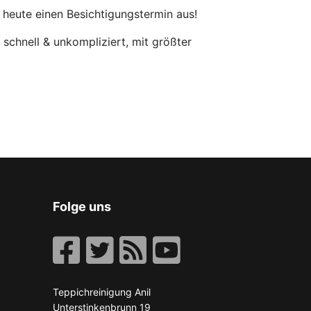
 heute einen Besichtigungstermin aus!
 schnell & unkompliziert, mit größter
Folge uns
Teppichreinigung Anil
Unterstinkenbrunn 19