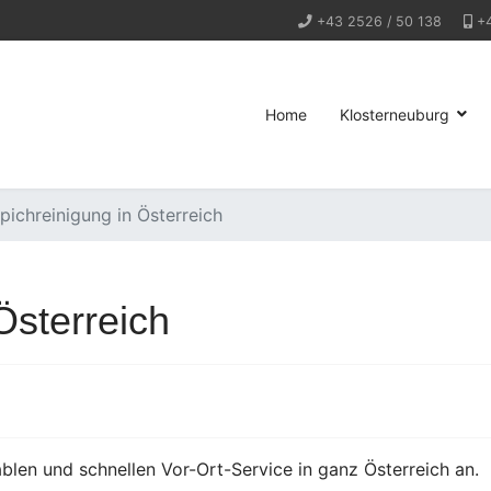
+43 2526 / 50 138
+
Home
Klosterneuburg
pichreinigung in Österreich
Österreich
blen und schnellen Vor-Ort-Service in ganz Österreich an.