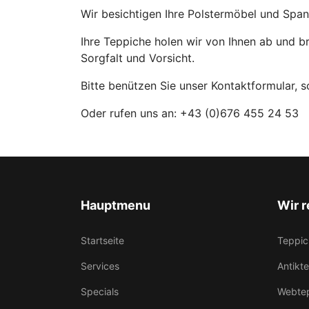
Wir besichtigen Ihre Polstermöbel und Span
Ihre Teppiche holen wir von Ihnen ab und br
Sorgfalt und Vorsicht.
Bitte benützen Sie unser Kontaktformular, s
Oder rufen uns an: +43 (0)676 455 24 53
Hauptmenu
Wir r
Startseite
Teppic
Services
Antikt
Specials
Webte