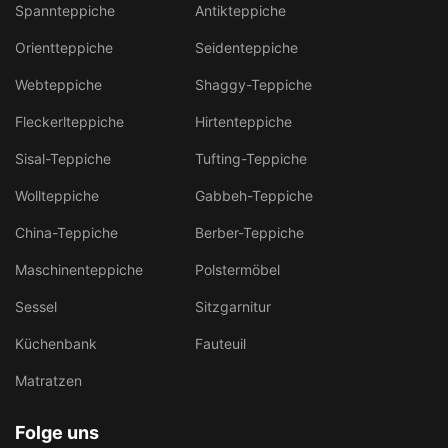
Spannteppiche
Antikteppiche
Orientteppiche
Seidenteppiche
Webteppiche
Shaggy-Teppiche
Fleckerlteppiche
Hirtenteppiche
Sisal-Teppiche
Tufting-Teppiche
Wollteppiche
Gabbeh-Teppiche
China-Teppiche
Berber-Teppiche
Maschinenteppiche
Polstermöbel
Sessel
Sitzgarnitur
Küchenbank
Fauteuil
Matratzen
Folge uns