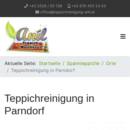
+43 2526 / 50 138
+43 676 455 24 53
office@teppichreinigung-anil.at
Aktuelle Seite:
Startseite
Spannteppiche
Orte
Teppichreinigung in Parndorf
Teppichreinigung in
Parndorf