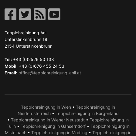
Teppichreinigung Anil
Unterstinkenbrunn 19
2154
Unterstinkenbrunn
Tel:
+43 (0)2526 50 138
Mobil:
+43 (0)676 455 24 53
Email:
office@teppichreinigung-anil.at
Teppichreinigung in Wien
•
Teppichreinigung in
Niederösterreich
•
Teppichreinigung in Burgenland
•
Teppichreinigung in Wiener Neustadt
•
Teppichreinigung in
Tulln
•
Teppichreinigung in Gänserndorf
•
Teppichreinigung in
Mistelbach
•
Teppichreinigung in Mödling
•
Teppichreinigung in