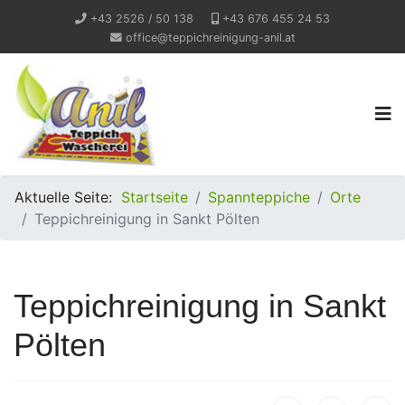
+43 2526 / 50 138
+43 676 455 24 53
office@teppichreinigung-anil.at
Aktuelle Seite:
Startseite
Spannteppiche
Orte
Teppichreinigung in Sankt Pölten
Teppichreinigung in Sankt
Pölten