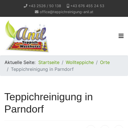
+43 2526 / 50 138
+43 676 455 24 53
office@teppichreinigung-anil.at
Aktuelle Seite:
Startseite
Wollteppiche
Orte
Teppichreinigung in Parndorf
Teppichreinigung in
Parndorf