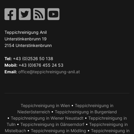
Teppichreinigung Anil
Unterstinkenbrunn 19
2154
Unterstinkenbrunn
Tel:
+43 (0)2526 50 138
Mobil:
+43 (0)676 455 24 53
Email:
office@teppichreinigung-anil.at
Teppichreinigung in Wien
•
Teppichreinigung in
Niederösterreich
•
Teppichreinigung in Burgenland
•
Teppichreinigung in Wiener Neustadt
•
Teppichreinigung in
Tulln
•
Teppichreinigung in Gänserndorf
•
Teppichreinigung in
Mistelbach
•
Teppichreinigung in Mödling
•
Teppichreinigung in