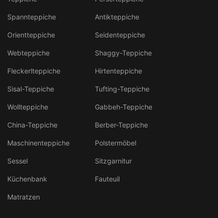
Spannteppiche
Antikteppiche
Orientteppiche
Seidenteppiche
Webteppiche
Shaggy-Teppiche
Fleckerlteppiche
Hirtenteppiche
Sisal-Teppiche
Tufting-Teppiche
Wollteppiche
Gabbeh-Teppiche
China-Teppiche
Berber-Teppiche
Maschinenteppiche
Polstermöbel
Sessel
Sitzgarnitur
Küchenbank
Fauteuil
Matratzen